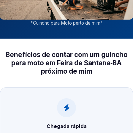
"
Guincho para Moto perto de mim
"
Benefícios de contar com um guincho
para moto em Feira de Santana‑BA
próximo de mim
Chegada rápida