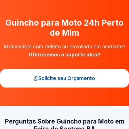
Guincho para Moto 24h Perto
de Mim
Motocicleta com defeito ou envolvida em acidente?
Oferecemos o suporte ideal!
Solicite seu Orçamento
Perguntas Sobre Guincho para Moto em
Feira de Santana‑BA