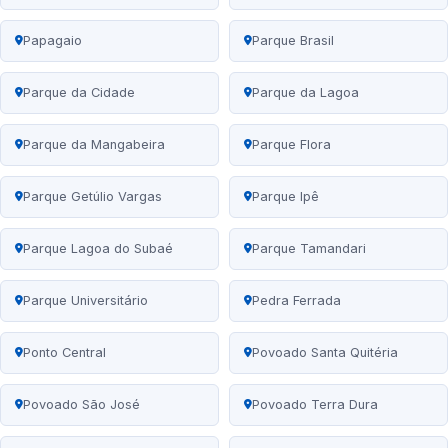
Papagaio
Parque Brasil
Parque da Cidade
Parque da Lagoa
Parque da Mangabeira
Parque Flora
Parque Getúlio Vargas
Parque Ipê
Parque Lagoa do Subaé
Parque Tamandari
Parque Universitário
Pedra Ferrada
Ponto Central
Povoado Santa Quitéria
Povoado São José
Povoado Terra Dura