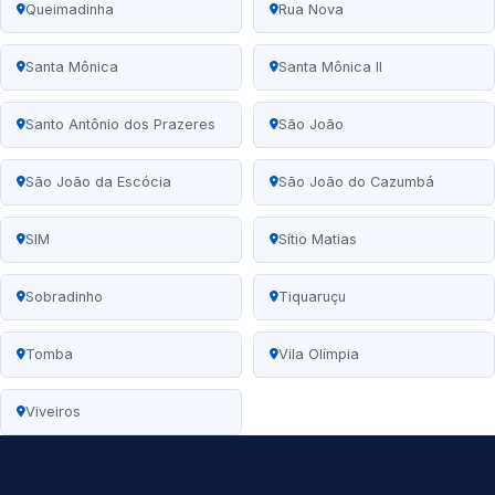
Queimadinha
Rua Nova
Santa Mônica
Santa Mônica II
Santo Antônio dos Prazeres
São João
São João da Escócia
São João do Cazumbá
SIM
Sítio Matias
Sobradinho
Tiquaruçu
Tomba
Vila Olímpia
Viveiros