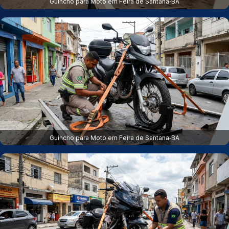
Guincho para Moto em Feira de Santana‑BA
Guincho para Moto em Feira de Santana‑BA