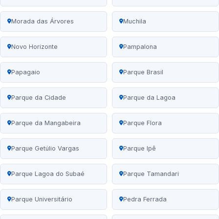
Morada das Árvores
Muchila
Novo Horizonte
Pampalona
Papagaio
Parque Brasil
Parque da Cidade
Parque da Lagoa
Parque da Mangabeira
Parque Flora
Parque Getúlio Vargas
Parque Ipê
Parque Lagoa do Subaé
Parque Tamandari
Parque Universitário
Pedra Ferrada