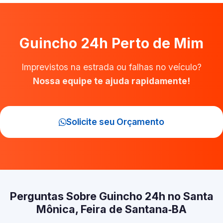
Guincho 24h Perto de Mim
Imprevistos na estrada ou falhas no veículo?
Nossa equipe te ajuda rapidamente!
Solicite seu Orçamento
Perguntas Sobre Guincho 24h no Santa
Mônica, Feira de Santana‑BA