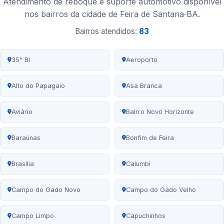
Atendimento de reboque e suporte automotivo disponível
nos bairros da cidade de Feira de Santana‑BA.
Bairros atendidos:
83
35° BI
Aeroporto
Alto do Papagaio
Asa Branca
Aviário
Bairro Novo Horizonte
Baraúnas
Bonfim de Feira
Brasília
Calumbi
Campo do Gado Novo
Campo do Gado Velho
Campo Limpo
Capuchinhos