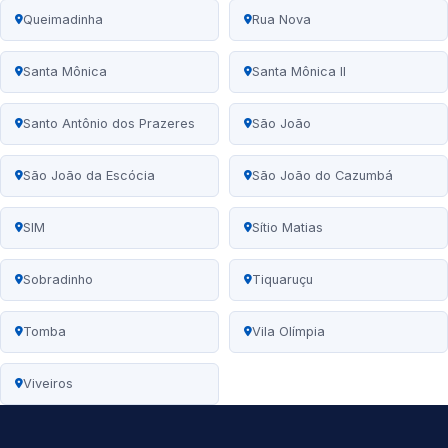
Queimadinha
Rua Nova
Santa Mônica
Santa Mônica II
Santo Antônio dos Prazeres
São João
São João da Escócia
São João do Cazumbá
SIM
Sítio Matias
Sobradinho
Tiquaruçu
Tomba
Vila Olímpia
Viveiros