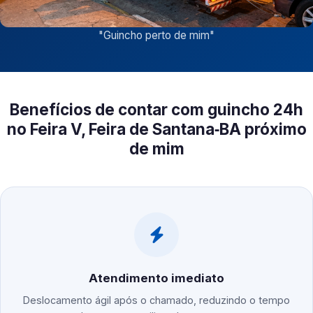
"
Guincho perto de mim
"
Benefícios de contar com guincho 24h
no Feira V, Feira de Santana‑BA próximo
de mim
Atendimento imediato
Deslocamento ágil após o chamado, reduzindo o tempo