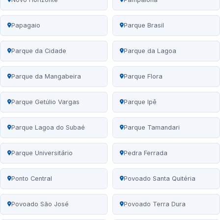
Papagaio
Parque Brasil
Parque da Cidade
Parque da Lagoa
Parque da Mangabeira
Parque Flora
Parque Getúlio Vargas
Parque Ipê
Parque Lagoa do Subaé
Parque Tamandari
Parque Universitário
Pedra Ferrada
Ponto Central
Povoado Santa Quitéria
Povoado São José
Povoado Terra Dura