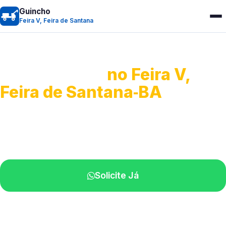
Guincho
Feira V, Feira de Santana
Guincho 24h
no Feira V,
Feira de Santana‑BA
Atendimento para remoção veicular.
Profissionais atuando na sua região.
Solicite Já