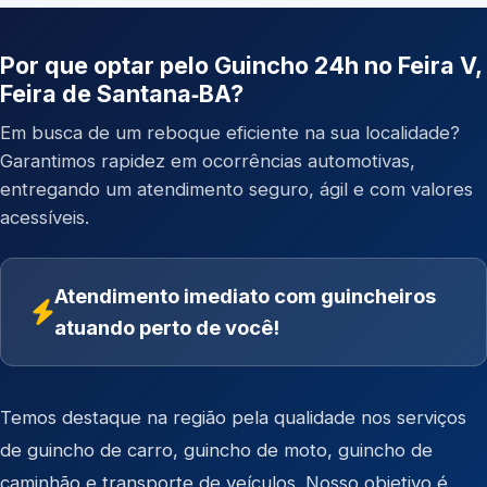
Por que optar pelo Guincho 24h no Feira V,
Feira de Santana‑BA?
Em busca de um reboque eficiente na sua localidade?
Garantimos rapidez em ocorrências automotivas,
entregando um atendimento seguro, ágil e com valores
acessíveis.
Atendimento imediato com guincheiros
atuando perto de você!
Temos destaque na região pela qualidade nos serviços
de
guincho de carro
,
guincho de moto
,
guincho de
caminhão
e
transporte de veículos
. Nosso objetivo é