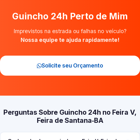
Guincho 24h Perto de Mim
Imprevistos na estrada ou falhas no veículo?
Nossa equipe te ajuda rapidamente!
Solicite seu Orçamento
Perguntas Sobre Guincho 24h no Feira V,
Feira de Santana‑BA