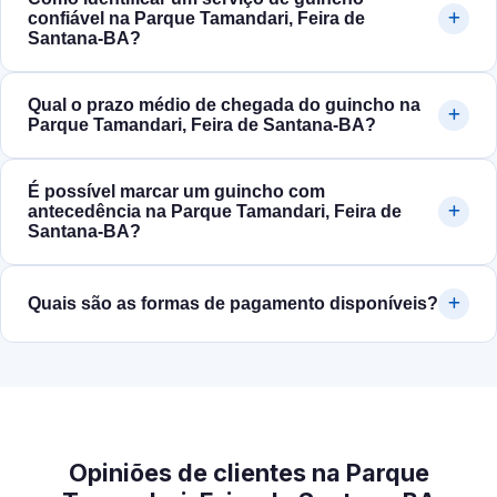
confiável na Parque Tamandari, Feira de
Santana‑BA?
Qual o prazo médio de chegada do guincho na
Parque Tamandari, Feira de Santana‑BA?
É possível marcar um guincho com
antecedência na Parque Tamandari, Feira de
Santana‑BA?
Quais são as formas de pagamento disponíveis?
Opiniões de clientes na Parque