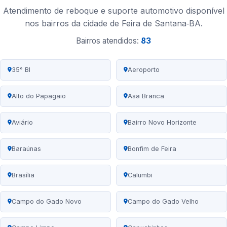
Atendimento de reboque e suporte automotivo disponível
nos bairros da cidade de Feira de Santana‑BA.
Bairros atendidos:
83
35° BI
Aeroporto
Alto do Papagaio
Asa Branca
Aviário
Bairro Novo Horizonte
Baraúnas
Bonfim de Feira
Brasília
Calumbi
Campo do Gado Novo
Campo do Gado Velho