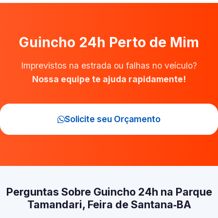
Guincho 24h Perto de Mim
Imprevistos na estrada ou falhas no veículo?
Nossa equipe te ajuda rapidamente!
Solicite seu Orçamento
Perguntas Sobre Guincho 24h na Parque
Tamandari, Feira de Santana‑BA