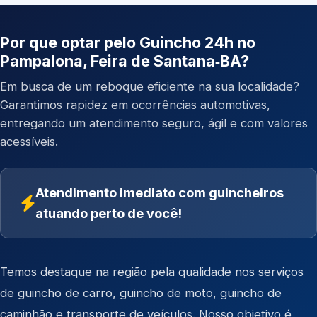
Por que optar pelo Guincho 24h no
Pampalona, Feira de Santana‑BA?
Em busca de um reboque eficiente na sua localidade?
Garantimos rapidez em ocorrências automotivas,
entregando um atendimento seguro, ágil e com valores
acessíveis.
Atendimento imediato com guincheiros
atuando perto de você!
Temos destaque na região pela qualidade nos serviços
de
guincho de carro
,
guincho de moto
,
guincho de
caminhão
e
transporte de veículos
. Nosso objetivo é