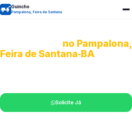
Guincho
Pampalona, Feira de Santana
Guincho 24h
no Pampalona,
Feira de Santana‑BA
Atendimento para remoção veicular.
Profissionais atuando na sua região.
Solicite Já