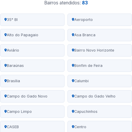
Bairros atendidos:
83
35° BI
Aeroporto
Alto do Papagaio
Asa Branca
Aviário
Bairro Novo Horizonte
Baraúnas
Bonfim de Feira
Brasília
Calumbi
Campo do Gado Novo
Campo do Gado Velho
Campo Limpo
Capuchinhos
CASEB
Centro