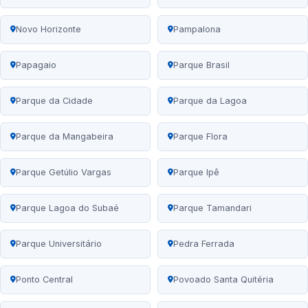
Novo Horizonte
Pampalona
Papagaio
Parque Brasil
Parque da Cidade
Parque da Lagoa
Parque da Mangabeira
Parque Flora
Parque Getúlio Vargas
Parque Ipê
Parque Lagoa do Subaé
Parque Tamandari
Parque Universitário
Pedra Ferrada
Ponto Central
Povoado Santa Quitéria