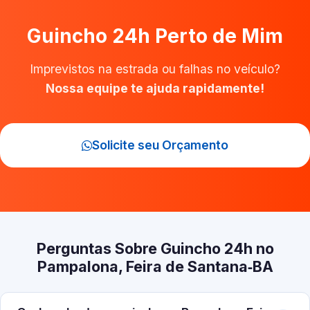
Guincho 24h Perto de Mim
Imprevistos na estrada ou falhas no veículo?
Nossa equipe te ajuda rapidamente!
Solicite seu Orçamento
Perguntas Sobre Guincho 24h no
Pampalona, Feira de Santana‑BA