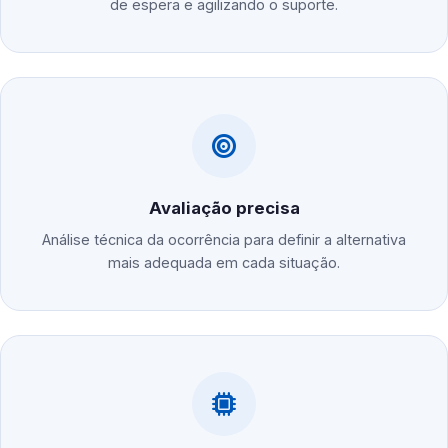
de espera e agilizando o suporte.
Avaliação precisa
Análise técnica da ocorrência para definir a alternativa
mais adequada em cada situação.