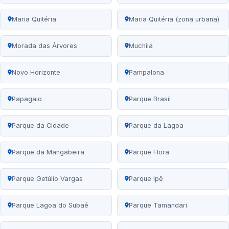
Maria Quitéria
Maria Quitéria (zona urbana)
Morada das Árvores
Muchila
Novo Horizonte
Pampalona
Papagaio
Parque Brasil
Parque da Cidade
Parque da Lagoa
Parque da Mangabeira
Parque Flora
Parque Getúlio Vargas
Parque Ipê
Parque Lagoa do Subaé
Parque Tamandari