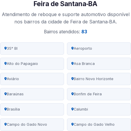
Feira de Santana‑BA
Atendimento de reboque e suporte automotivo disponível
nos bairros da cidade de Feira de Santana‑BA.
Bairros atendidos:
83
35° BI
Aeroporto
Alto do Papagaio
Asa Branca
Aviário
Bairro Novo Horizonte
Baraúnas
Bonfim de Feira
Brasília
Calumbi
Campo do Gado Novo
Campo do Gado Velho