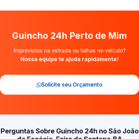
Guincho 24h Perto de Mim
Imprevistos na estrada ou falhas no veículo?
Nossa equipe te ajuda rapidamente!
Solicite seu Orçamento
Perguntas Sobre Guincho 24h no São João