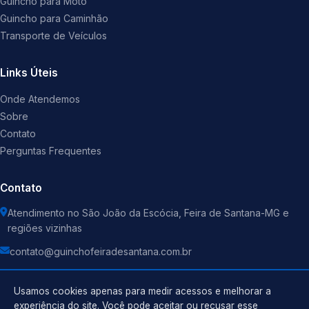
Guincho para Moto
Guincho para Caminhão
Transporte de Veículos
Links Úteis
Onde Atendemos
Sobre
Contato
Perguntas Frequentes
Contato
Atendimento no São João da Escócia, Feira de Santana-MG e
regiões vizinhas
contato@guinchofeiradesantana.com.br
Usamos cookies apenas para medir acessos e melhorar a
experiência do site. Você pode aceitar ou recusar esse