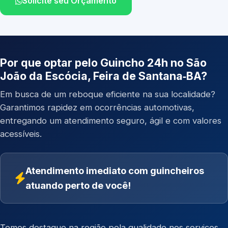
Solicite seu Orçamento
Por que optar pelo Guincho 24h no São
João da Escócia, Feira de Santana‑BA?
Em busca de um reboque eficiente na sua localidade?
Garantimos rapidez em ocorrências automotivas,
entregando um atendimento seguro, ágil e com valores
acessíveis.
Atendimento imediato com guincheiros
atuando perto de você!
Temos destaque na região pela qualidade nos serviços