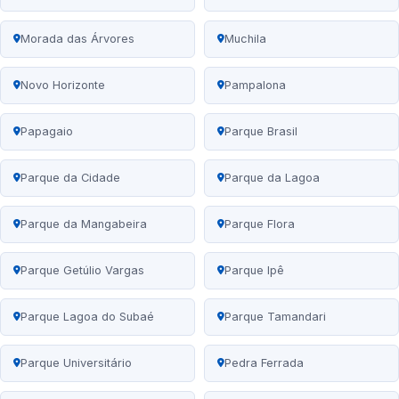
Morada das Árvores
Muchila
Novo Horizonte
Pampalona
Papagaio
Parque Brasil
Parque da Cidade
Parque da Lagoa
Parque da Mangabeira
Parque Flora
Parque Getúlio Vargas
Parque Ipê
Parque Lagoa do Subaé
Parque Tamandari
Parque Universitário
Pedra Ferrada