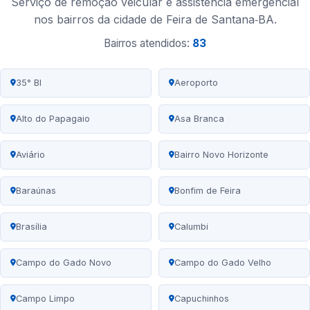
Serviço de remoção veicular e assistência emergencial
nos bairros da cidade de Feira de Santana‑BA.
Bairros atendidos:
83
35° BI
Aeroporto
Alto do Papagaio
Asa Branca
Aviário
Bairro Novo Horizonte
Baraúnas
Bonfim de Feira
Brasília
Calumbi
Campo do Gado Novo
Campo do Gado Velho
Campo Limpo
Capuchinhos