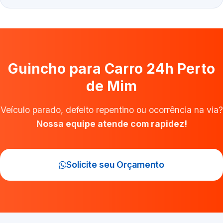
Guincho para Carro 24h Perto
de Mim
Veículo parado, defeito repentino ou ocorrência na via?
Nossa equipe atende com rapidez!
Solicite seu Orçamento