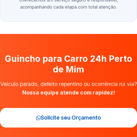
acompanhando cada etapa com total atenção.
Guincho para Carro 24h Perto
de Mim
Veículo parado, defeito repentino ou ocorrência na via?
Nossa equipe atende com rapidez!
Solicite seu Orçamento