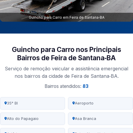
Guincho para Carro em Feira de Santana‑BA
Guincho para Carro nos Principais
Bairros de Feira de Santana‑BA
Serviço de remoção veicular e assistência emergencial
nos bairros da cidade de Feira de Santana‑BA.
Bairros atendidos:
83
35° BI
Aeroporto
Alto do Papagaio
Asa Branca