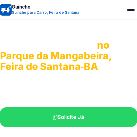
Guincho
Guincho para Carro, Feira de Santana
Guincho para Carro
no
Parque da Mangabeira,
Feira de Santana‑BA
Serviço ágil de transporte automotivo.
Equipe especializada perto de você.
Solicite Já