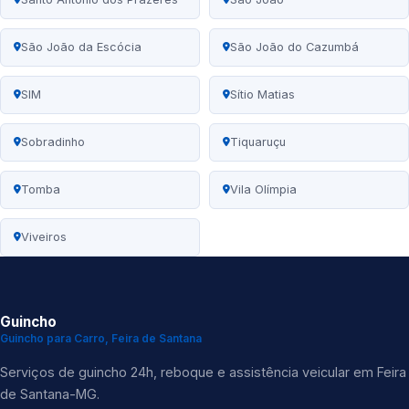
São João da Escócia
São João do Cazumbá
SIM
Sítio Matias
Sobradinho
Tiquaruçu
Tomba
Vila Olímpia
Viveiros
Guincho
Guincho para Carro, Feira de Santana
Serviços de guincho 24h, reboque e assistência veicular em Feira
de Santana-MG.