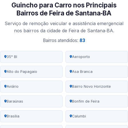
Guincho para Carro nos Principais
Bairros de Feira de Santana‑BA
Serviço de remoção veicular e assistência emergencial
nos bairros da cidade de Feira de Santana‑BA.
Bairros atendidos:
83
35° BI
Aeroporto
Alto do Papagaio
Asa Branca
Aviário
Bairro Novo Horizonte
Baraúnas
Bonfim de Feira
Brasília
Calumbi