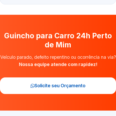
Guincho para Carro 24h Perto
de Mim
Veículo parado, defeito repentino ou ocorrência na via?
Nossa equipe atende com rapidez!
Solicite seu Orçamento