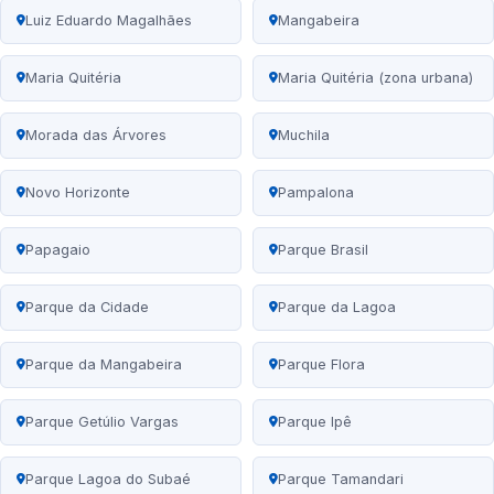
Luiz Eduardo Magalhães
Mangabeira
Maria Quitéria
Maria Quitéria (zona urbana)
Morada das Árvores
Muchila
Novo Horizonte
Pampalona
Papagaio
Parque Brasil
Parque da Cidade
Parque da Lagoa
Parque da Mangabeira
Parque Flora
Parque Getúlio Vargas
Parque Ipê
Parque Lagoa do Subaé
Parque Tamandari