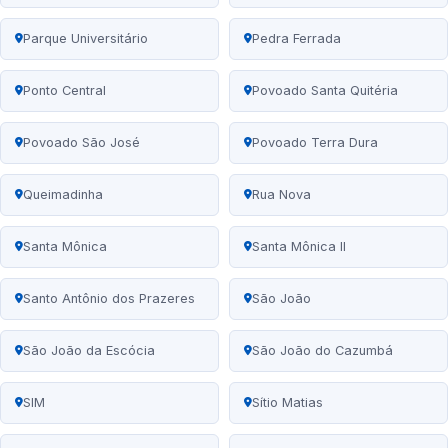
Parque Universitário
Pedra Ferrada
Ponto Central
Povoado Santa Quitéria
Povoado São José
Povoado Terra Dura
Queimadinha
Rua Nova
Santa Mônica
Santa Mônica II
Santo Antônio dos Prazeres
São João
São João da Escócia
São João do Cazumbá
SIM
Sítio Matias