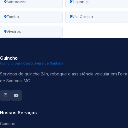
Sobradinho
Tiquaruçu
Tomba
Vila Olímpia
Viveiros
Guincho
Guincho para Carro, Feira de Santana
Serviços de guincho 24h, reboque e assistência veicular em Feira
de Santana-MG.
Nossos Serviços
Guincho