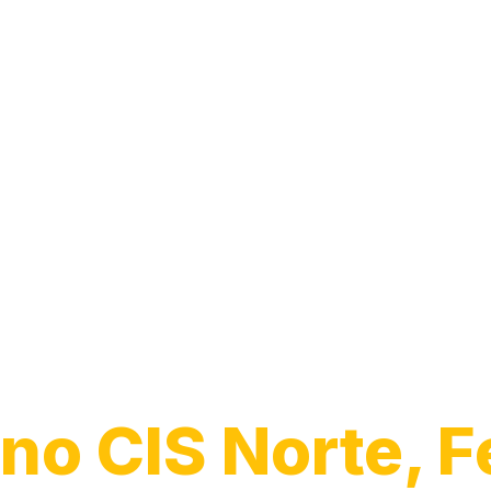
Transporte de
Veículos
no CIS Norte, F