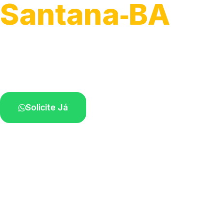
Santana‑BA
Recolhimento de veículos em geral.
Equipe especializada na sua localidade.
Solicite Já