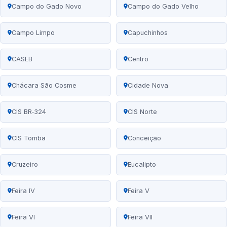
Campo do Gado Novo
Campo do Gado Velho
Campo Limpo
Capuchinhos
CASEB
Centro
Chácara São Cosme
Cidade Nova
CIS BR‑324
CIS Norte
CIS Tomba
Conceição
Cruzeiro
Eucalipto
Feira IV
Feira V
Feira VI
Feira VII