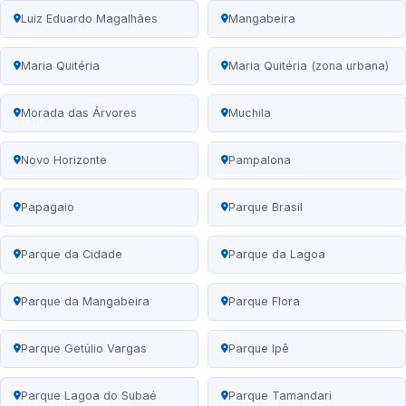
Luiz Eduardo Magalhães
Mangabeira
Maria Quitéria
Maria Quitéria (zona urbana)
Morada das Árvores
Muchila
Novo Horizonte
Pampalona
Papagaio
Parque Brasil
Parque da Cidade
Parque da Lagoa
Parque da Mangabeira
Parque Flora
Parque Getúlio Vargas
Parque Ipê
Parque Lagoa do Subaé
Parque Tamandari