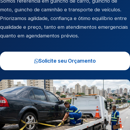
Somos referência em
guincho de carro
,
guincho de
moto
,
guincho de caminhão
e
transporte de veículos
.
Priorizamos agilidade, confiança e ótimo equilíbrio entre
qualidade e preço, tanto em atendimentos emergenciais
quanto em agendamentos prévios.
Solicite seu Orçamento