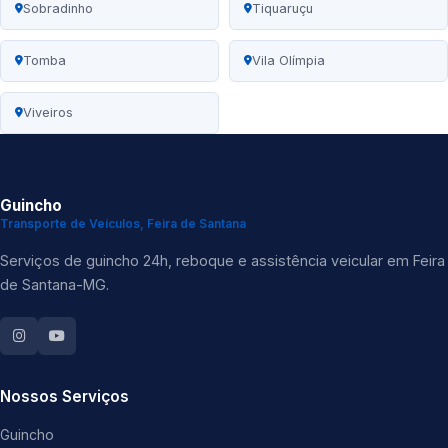
Sobradinho
Tiquaruçu
Tomba
Vila Olímpia
Viveiros
Guincho
Transporte de Veículos, Feira de Santana
Serviços de guincho 24h, reboque e assistência veicular em Feira
de Santana-MG.
Nossos Serviços
Guincho