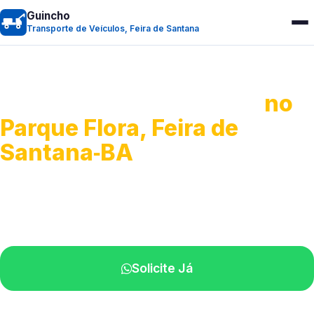
Guincho
Transporte de Veículos, Feira de Santana
Transporte de Veículos
no
Parque Flora, Feira de
Santana‑BA
Recolhimento de veículos em geral.
Equipe especializada na sua localidade.
Solicite Já