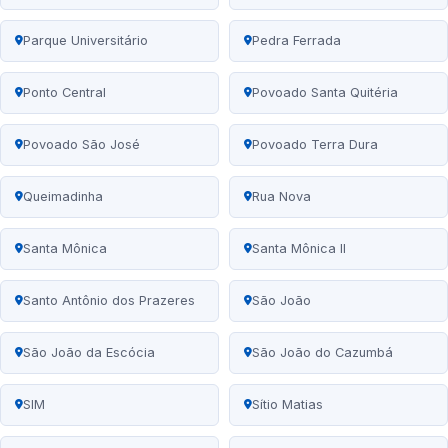
Parque Universitário
Pedra Ferrada
Ponto Central
Povoado Santa Quitéria
Povoado São José
Povoado Terra Dura
Queimadinha
Rua Nova
Santa Mônica
Santa Mônica II
Santo Antônio dos Prazeres
São João
São João da Escócia
São João do Cazumbá
SIM
Sítio Matias