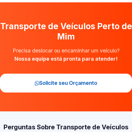
Transporte de Veículos Perto de
Mim
Precisa deslocar ou encaminhar um veículo?
Nossa equipe está pronta para atender!
Solicite seu Orçamento
Perguntas Sobre Transporte de Veículos