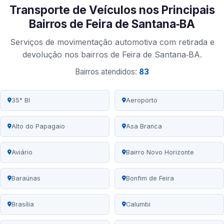
Transporte de Veículos nos Principais
Bairros de Feira de Santana‑BA
Serviços de movimentação automotiva com retirada e
devolução nos bairros de Feira de Santana‑BA.
Bairros atendidos:
83
35° BI
Aeroporto
Alto do Papagaio
Asa Branca
Aviário
Bairro Novo Horizonte
Baraúnas
Bonfim de Feira
Brasília
Calumbi