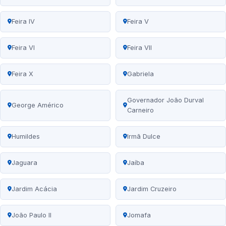
Feira IV
Feira V
Feira VI
Feira VII
Feira X
Gabriela
Governador João Durval
George Américo
Carneiro
Humildes
Irmã Dulce
Jaguara
Jaíba
Jardim Acácia
Jardim Cruzeiro
João Paulo II
Jomafa