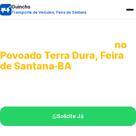
Guincho
Transporte de Veículos, Feira de Santana
Transporte de Veículos
no
Povoado Terra Dura, Feira
de Santana‑BA
Recolhimento de veículos em geral.
Equipe especializada na sua localidade.
Solicite Já