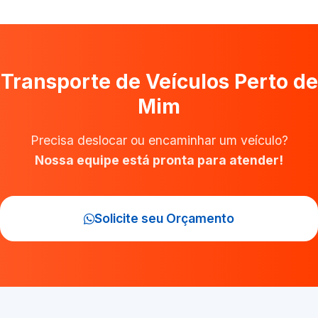
Transporte de Veículos Perto de
Mim
Precisa deslocar ou encaminhar um veículo?
Nossa equipe está pronta para atender!
Solicite seu Orçamento