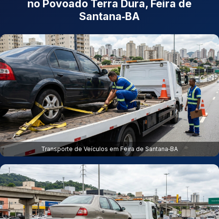
no Povoado Terra Dura, Feira de
Santana‑BA
Transporte de Veículos em Feira de Santana‑BA