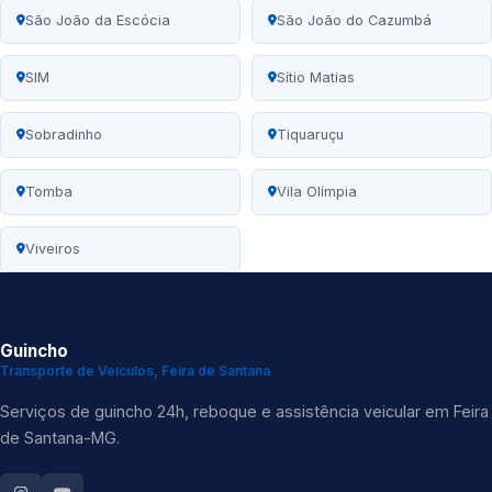
São João da Escócia
São João do Cazumbá
SIM
Sítio Matias
Sobradinho
Tiquaruçu
Tomba
Vila Olímpia
Viveiros
Guincho
Transporte de Veículos, Feira de Santana
Serviços de guincho 24h, reboque e assistência veicular em Feira
de Santana-MG.