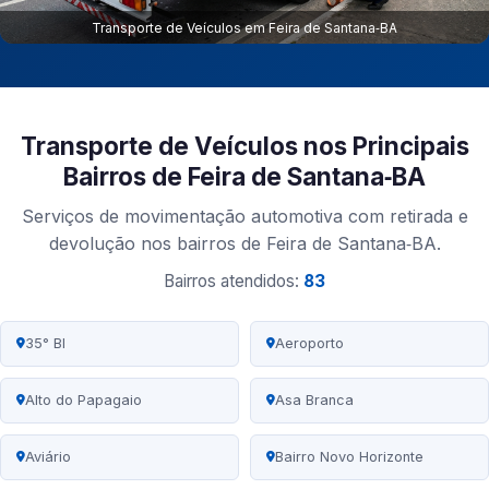
Transporte de Veículos em Feira de Santana‑BA
Transporte de Veículos nos Principais
Bairros de Feira de Santana‑BA
Serviços de movimentação automotiva com retirada e
devolução nos bairros de Feira de Santana‑BA.
Bairros atendidos:
83
35° BI
Aeroporto
Alto do Papagaio
Asa Branca
Aviário
Bairro Novo Horizonte