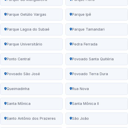
Parque Getúlio Vargas
Parque Ipê
Parque Lagoa do Subaé
Parque Tamandari
Parque Universitário
Pedra Ferrada
Ponto Central
Povoado Santa Quitéria
Povoado São José
Povoado Terra Dura
Queimadinha
Rua Nova
Santa Mônica
Santa Mônica II
Santo Antônio dos Prazeres
São João