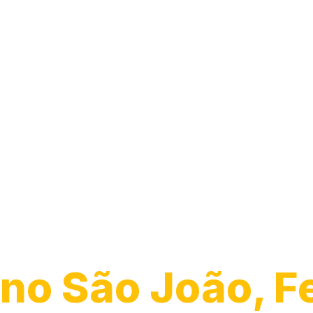
Transporte de
Veículos
no São João, Fe