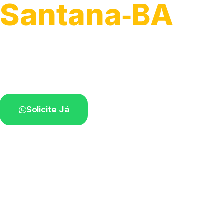
Santana‑BA
Recolhimento de veículos em geral.
Equipe especializada na sua localidade.
Solicite Já