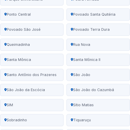
Ponto Central
Povoado Santa Quitéria
Povoado São José
Povoado Terra Dura
Queimadinha
Rua Nova
Santa Mônica
Santa Mônica II
Santo Antônio dos Prazeres
São João
São João da Escócia
São João do Cazumbá
SIM
Sítio Matias
Sobradinho
Tiquaruçu