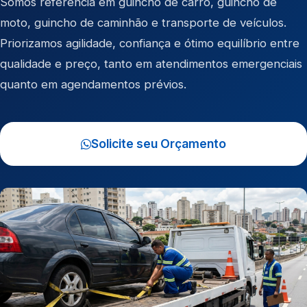
Somos referência em
guincho de carro
,
guincho de
moto
,
guincho de caminhão
e
transporte de veículos
.
Priorizamos agilidade, confiança e ótimo equilíbrio entre
qualidade e preço, tanto em atendimentos emergenciais
quanto em agendamentos prévios.
Solicite seu Orçamento