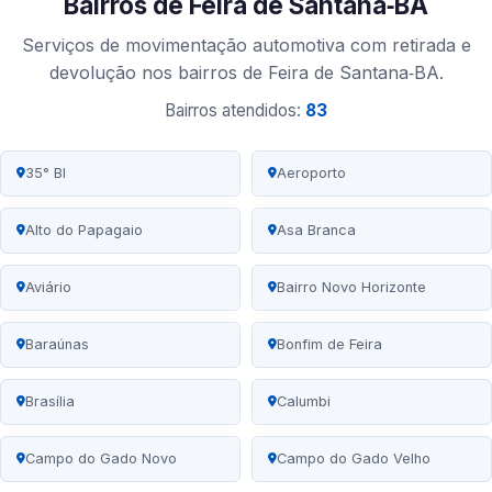
Bairros de Feira de Santana‑BA
Serviços de movimentação automotiva com retirada e
devolução nos bairros de Feira de Santana‑BA.
Bairros atendidos:
83
35° BI
Aeroporto
Alto do Papagaio
Asa Branca
Aviário
Bairro Novo Horizonte
Baraúnas
Bonfim de Feira
Brasília
Calumbi
Campo do Gado Novo
Campo do Gado Velho