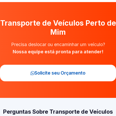
Transporte de Veículos Perto de
Mim
Precisa deslocar ou encaminhar um veículo?
Nossa equipe está pronta para atender!
Solicite seu Orçamento
Perguntas Sobre Transporte de Veículos