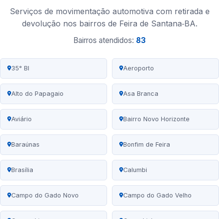
Serviços de movimentação automotiva com retirada e
devolução nos bairros de Feira de Santana‑BA.
Bairros atendidos:
83
35° BI
Aeroporto
Alto do Papagaio
Asa Branca
Aviário
Bairro Novo Horizonte
Baraúnas
Bonfim de Feira
Brasília
Calumbi
Campo do Gado Novo
Campo do Gado Velho