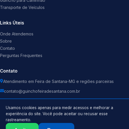
Guincho para Caminhão
Transporte de Veículos
Links Úteis
Onde Atendemos
Sobre
Contato
Perguntas Frequentes
Contato
Atendimento em Feira de Santana-MG e regiões parceiras
contato@guinchofeiradesantana.com.br
Usamos cookies apenas para medir acessos e melhorar a
experiência do site. Você pode aceitar ou recusar esse
rastreamento.
Política de Privacidade
©
2026
Guincho
. Todos os direitos reservados.
Termos de Uso