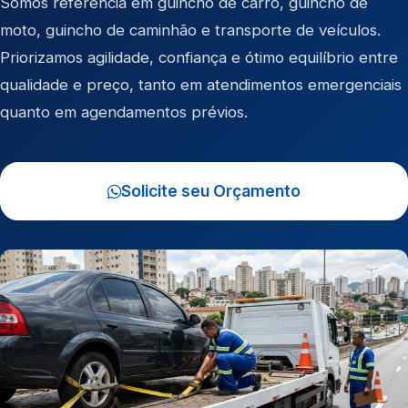
Somos referência em
guincho de carro
,
guincho de
moto
,
guincho de caminhão
e
transporte de veículos
.
Priorizamos agilidade, confiança e ótimo equilíbrio entre
qualidade e preço, tanto em atendimentos emergenciais
quanto em agendamentos prévios.
Solicite seu Orçamento