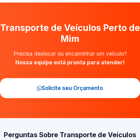
Transporte de Veículos Perto de
Mim
Precisa deslocar ou encaminhar um veículo?
Nossa equipe está pronta para atender!
Solicite seu Orçamento
Perguntas Sobre Transporte de Veículos