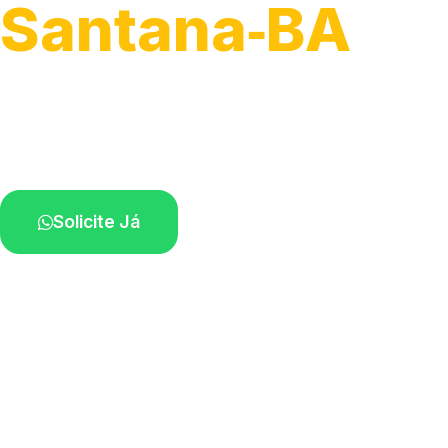
Santana‑BA
Atendimento de apoio a veículos grandes.
Profissionais qualificados na sua região.
Solicite Já