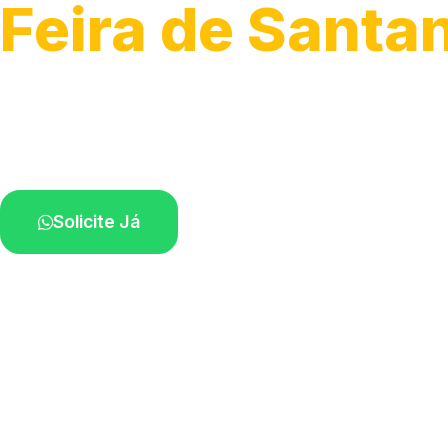
Feira de Santa
Atendimento de apoio a veículos grandes.
Profissionais qualificados na sua região.
Solicite Já