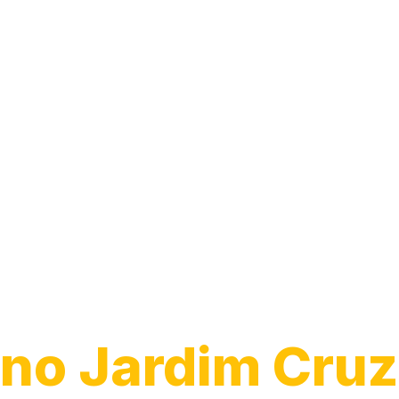
Guincho para
Caminhão
no Jardim Cruz