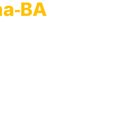
na‑BA