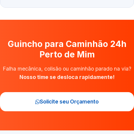
Guincho para Caminhão 24h
Perto de Mim
Falha mecânica, colisão ou caminhão parado na via?
Nosso time se desloca rapidamente!
Solicite seu Orçamento