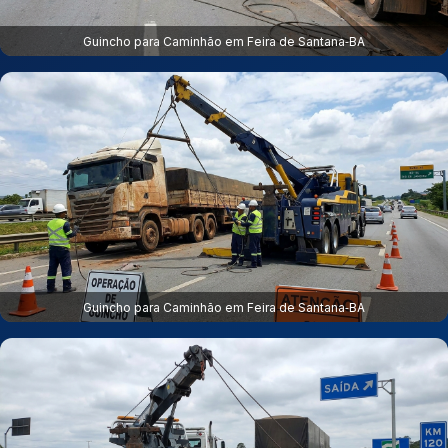
Guincho para Caminhão em Feira de Santana‑BA
Guincho para Caminhão em Feira de Santana‑BA