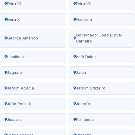
Feira VI
Feira VII
Feira X
Gabriela
Governador João Durval
George Américo
Carneiro
Humildes
Irmã Dulce
Jaguara
Jaíba
Jardim Acácia
Jardim Cruzeiro
João Paulo II
Jomafa
Jussara
Kalilândia