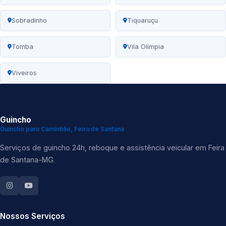
Sobradinho
Tiquaruçu
Tomba
Vila Olímpia
Viveiros
Guincho
Guincho para Caminhão, Feira de Santana
Serviços de guincho 24h, reboque e assistência veicular em Feira
de Santana-MG.
Nossos Serviços