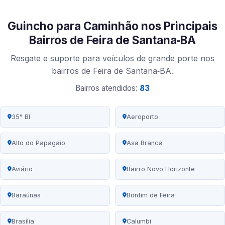
Guincho para Caminhão nos Principais
Bairros de Feira de Santana‑BA
Resgate e suporte para veículos de grande porte nos
bairros de Feira de Santana‑BA.
Bairros atendidos:
83
35° BI
Aeroporto
Alto do Papagaio
Asa Branca
Aviário
Bairro Novo Horizonte
Baraúnas
Bonfim de Feira
Brasília
Calumbi