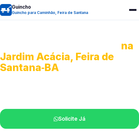
Guincho
Guincho para Caminhão, Feira de Santana
Guincho para Caminhão
na
Jardim Acácia, Feira de
Santana‑BA
Atendimento de apoio a veículos grandes.
Profissionais qualificados na sua região.
Solicite Já