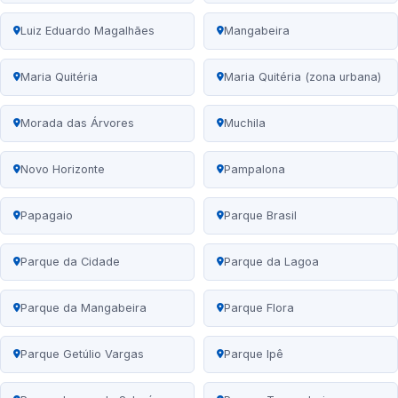
Luiz Eduardo Magalhães
Mangabeira
Maria Quitéria
Maria Quitéria (zona urbana)
Morada das Árvores
Muchila
Novo Horizonte
Pampalona
Papagaio
Parque Brasil
Parque da Cidade
Parque da Lagoa
Parque da Mangabeira
Parque Flora
Parque Getúlio Vargas
Parque Ipê