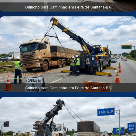
Guincho para Caminhão em Feira de Santana‑BA
Guincho para Caminhão em Feira de Santana‑BA