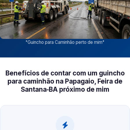
"
Guincho para Caminhão perto de mim
"
Benefícios de contar com um guincho
para caminhão na Papagaio, Feira de
Santana‑BA próximo de mim