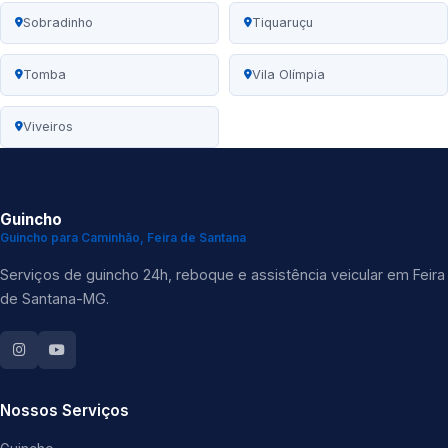
Sobradinho
Tiquaruçu
Tomba
Vila Olímpia
Viveiros
Guincho
Guincho para Caminhão, Feira de Santana
Serviços de guincho 24h, reboque e assistência veicular em Feira
de Santana-MG.
Nossos Serviços