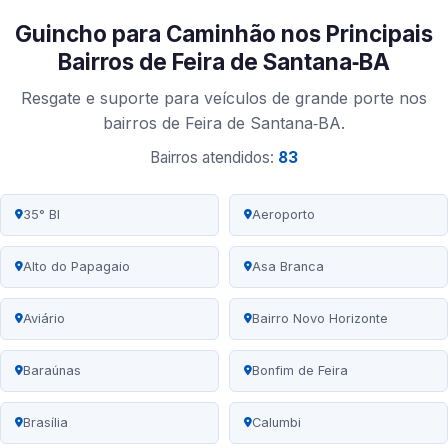
Guincho para Caminhão nos Principais
Bairros de Feira de Santana‑BA
Resgate e suporte para veículos de grande porte nos
bairros de Feira de Santana‑BA.
Bairros atendidos:
83
35° BI
Aeroporto
Alto do Papagaio
Asa Branca
Aviário
Bairro Novo Horizonte
Baraúnas
Bonfim de Feira
Brasília
Calumbi