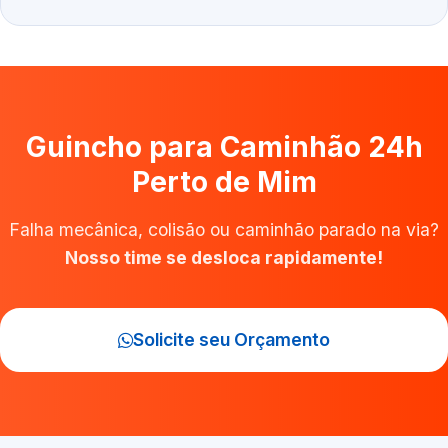
Guincho para Caminhão 24h
Perto de Mim
Falha mecânica, colisão ou caminhão parado na via?
Nosso time se desloca rapidamente!
Solicite seu Orçamento