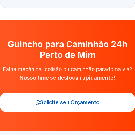
Guincho para Caminhão 24h
Perto de Mim
Falha mecânica, colisão ou caminhão parado na via?
Nosso time se desloca rapidamente!
Solicite seu Orçamento