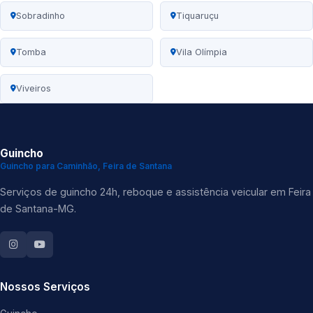
Sobradinho
Tiquaruçu
Tomba
Vila Olímpia
Viveiros
Guincho
Guincho para Caminhão, Feira de Santana
Serviços de guincho 24h, reboque e assistência veicular em Feira
de Santana-MG.
Nossos Serviços