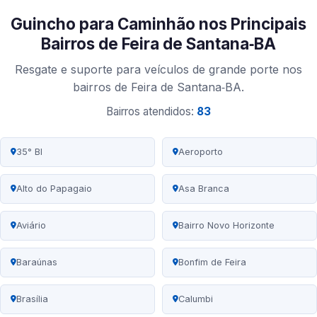
Guincho para Caminhão nos Principais
Bairros de Feira de Santana‑BA
Resgate e suporte para veículos de grande porte nos
bairros de Feira de Santana‑BA.
Bairros atendidos:
83
35° BI
Aeroporto
Alto do Papagaio
Asa Branca
Aviário
Bairro Novo Horizonte
Baraúnas
Bonfim de Feira
Brasília
Calumbi