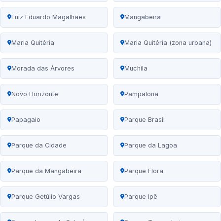
Luiz Eduardo Magalhães
Mangabeira
Maria Quitéria
Maria Quitéria (zona urbana)
Morada das Árvores
Muchila
Novo Horizonte
Pampalona
Papagaio
Parque Brasil
Parque da Cidade
Parque da Lagoa
Parque da Mangabeira
Parque Flora
Parque Getúlio Vargas
Parque Ipê