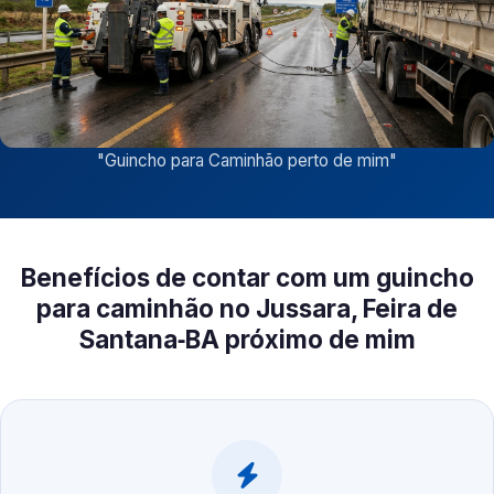
"
Guincho para Caminhão perto de mim
"
Benefícios de contar com um guincho
para caminhão no Jussara, Feira de
Santana‑BA próximo de mim