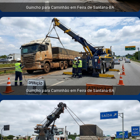
Guincho para Caminhão em Feira de Santana‑BA
Guincho para Caminhão em Feira de Santana‑BA