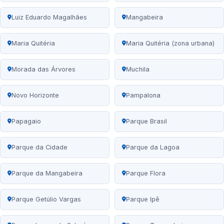
Luiz Eduardo Magalhães
Mangabeira
Maria Quitéria
Maria Quitéria (zona urbana)
Morada das Árvores
Muchila
Novo Horizonte
Pampalona
Papagaio
Parque Brasil
Parque da Cidade
Parque da Lagoa
Parque da Mangabeira
Parque Flora
Parque Getúlio Vargas
Parque Ipê