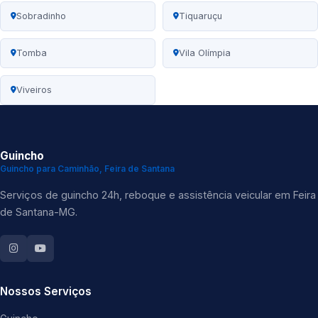
Sobradinho
Tiquaruçu
Tomba
Vila Olímpia
Viveiros
Guincho
Guincho para Caminhão, Feira de Santana
Serviços de guincho 24h, reboque e assistência veicular em Feira
de Santana-MG.
Nossos Serviços