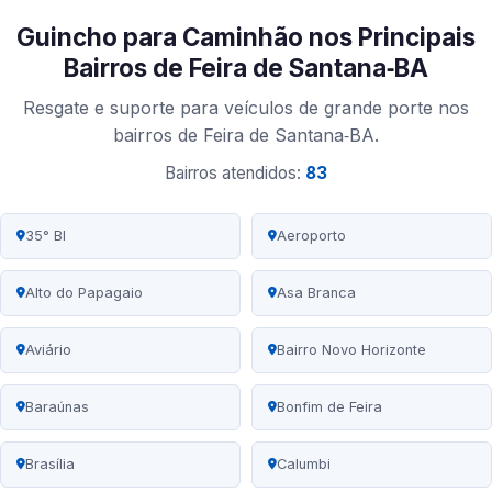
Guincho para Caminhão nos Principais
Bairros de Feira de Santana‑BA
Resgate e suporte para veículos de grande porte nos
bairros de Feira de Santana‑BA.
Bairros atendidos:
83
35° BI
Aeroporto
Alto do Papagaio
Asa Branca
Aviário
Bairro Novo Horizonte
Baraúnas
Bonfim de Feira
Brasília
Calumbi