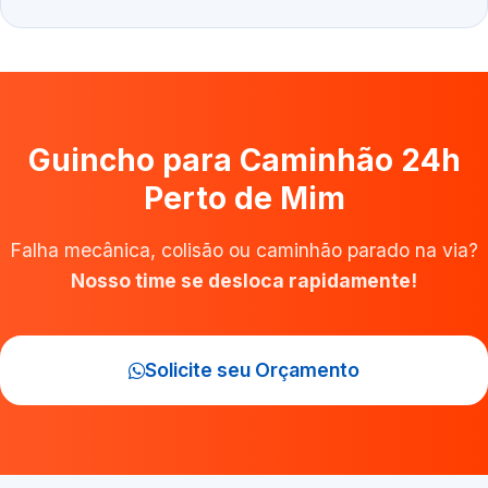
Guincho para Caminhão 24h
Perto de Mim
Falha mecânica, colisão ou caminhão parado na via?
Nosso time se desloca rapidamente!
Solicite seu Orçamento