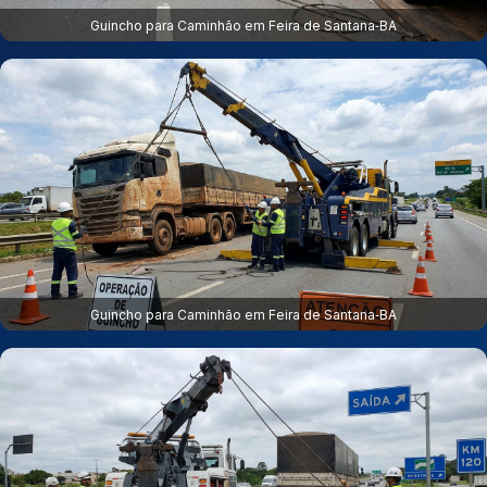
Guincho para Caminhão em Feira de Santana‑BA
Guincho para Caminhão em Feira de Santana‑BA