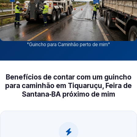
"
Guincho para Caminhão perto de mim
"
Benefícios de contar com um guincho
para caminhão em Tiquaruçu, Feira de
Santana‑BA próximo de mim