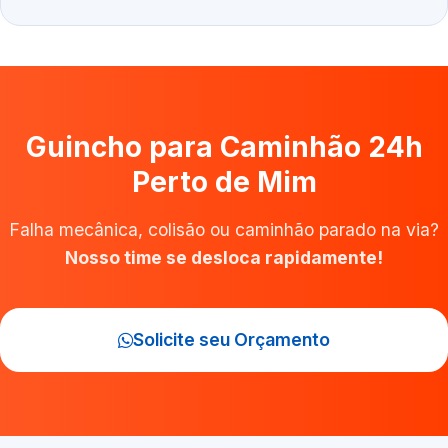
Guincho para Caminhão 24h
Perto de Mim
Falha mecânica, colisão ou caminhão parado na via?
Nosso time se desloca rapidamente!
Solicite seu Orçamento