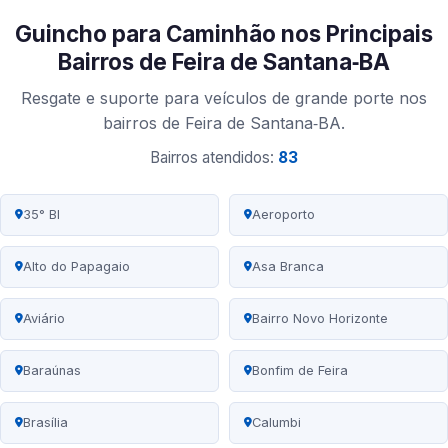
Guincho para Caminhão nos Principais
Bairros de Feira de Santana‑BA
Resgate e suporte para veículos de grande porte nos
bairros de Feira de Santana‑BA.
Bairros atendidos:
83
35° BI
Aeroporto
Alto do Papagaio
Asa Branca
Aviário
Bairro Novo Horizonte
Baraúnas
Bonfim de Feira
Brasília
Calumbi