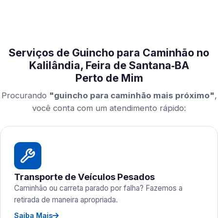
Serviços de Guincho para Caminhão no
Kalilândia, Feira de Santana‑BA
Perto de Mim
Procurando
"guincho para caminhão mais próximo"
,
você conta com um atendimento rápido:
Transporte de Veículos Pesados
Caminhão ou carreta parado por falha? Fazemos a
retirada de maneira apropriada.
Saiba Mais