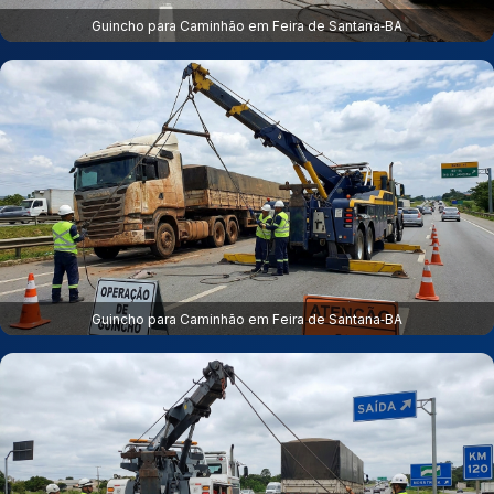
Guincho para Caminhão em Feira de Santana‑BA
Guincho para Caminhão em Feira de Santana‑BA