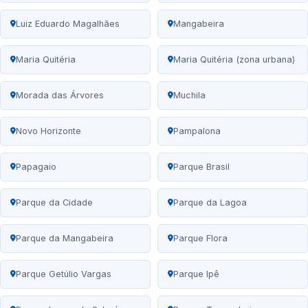
Luiz Eduardo Magalhães
Mangabeira
Maria Quitéria
Maria Quitéria (zona urbana)
Morada das Árvores
Muchila
Novo Horizonte
Pampalona
Papagaio
Parque Brasil
Parque da Cidade
Parque da Lagoa
Parque da Mangabeira
Parque Flora
Parque Getúlio Vargas
Parque Ipê