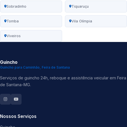
Sobradinho
Tiquaruçu
Tomba
Vila Olímpia
Viveiros
Guincho
Guincho para Caminhão, Feira de Santana
Serviços de guincho 24h, reboque e assistência veicular em Feira
de Santana-MG.
Nossos Serviços