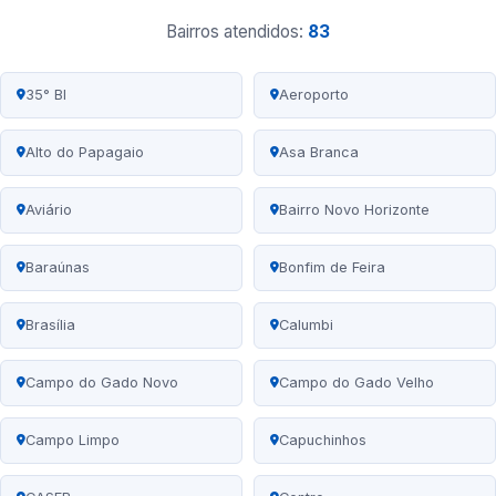
Bairros atendidos:
83
35° BI
Aeroporto
Alto do Papagaio
Asa Branca
Aviário
Bairro Novo Horizonte
Baraúnas
Bonfim de Feira
Brasília
Calumbi
Campo do Gado Novo
Campo do Gado Velho
Campo Limpo
Capuchinhos