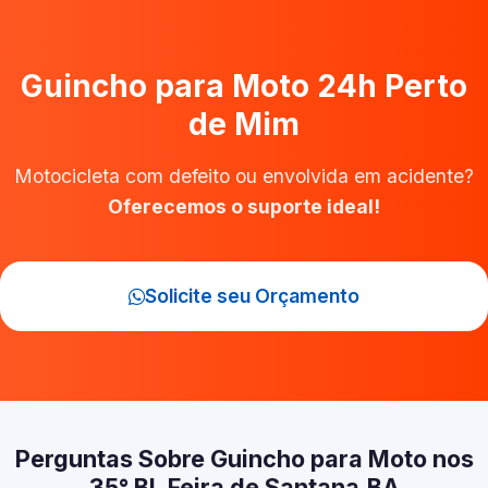
Guincho para Moto 24h Perto
de Mim
Motocicleta com defeito ou envolvida em acidente?
Oferecemos o suporte ideal!
Solicite seu Orçamento
Perguntas Sobre Guincho para Moto nos
35° BI, Feira de Santana‑BA