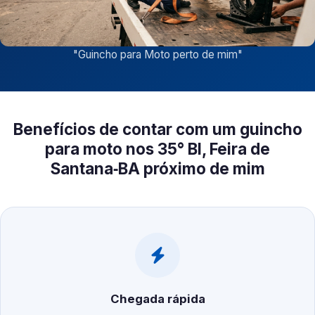
"
Guincho para Moto perto de mim
"
Benefícios de contar com um guincho
para moto nos 35° BI, Feira de
Santana‑BA próximo de mim
Chegada rápida