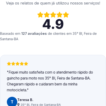
Veja os relatos de quem já utilizou nossos serviços!
4.9
Baseado em
127 avaliações
de clientes em
35° BI, Feira de
Santana‑BA
Fiquei muito satisfeita com o atendimento rápido do
guincho para moto nos 35° BI, Feira de Santana‑BA.
Chegaram rápido e cuidaram bem da minha
motocicleta.
Teresa B.
T
35° BI, Feira de Santana‑BA