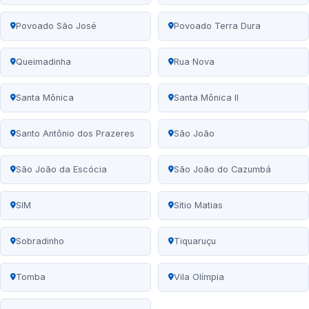
Povoado São José
Povoado Terra Dura
Queimadinha
Rua Nova
Santa Mônica
Santa Mônica II
Santo Antônio dos Prazeres
São João
São João da Escócia
São João do Cazumbá
SIM
Sítio Matias
Sobradinho
Tiquaruçu
Tomba
Vila Olímpia