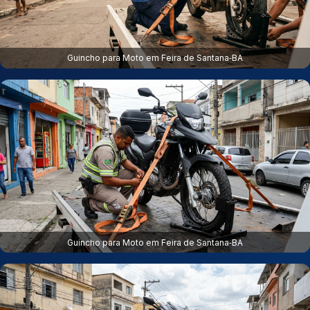
Guincho para Moto em Feira de Santana‑BA
Guincho para Moto em Feira de Santana‑BA