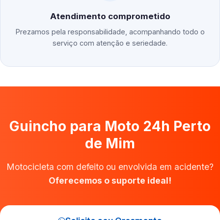
Atendimento comprometido
Prezamos pela responsabilidade, acompanhando todo o
serviço com atenção e seriedade.
Guincho para Moto 24h Perto
de Mim
Motocicleta com defeito ou envolvida em acidente?
Oferecemos o suporte ideal!