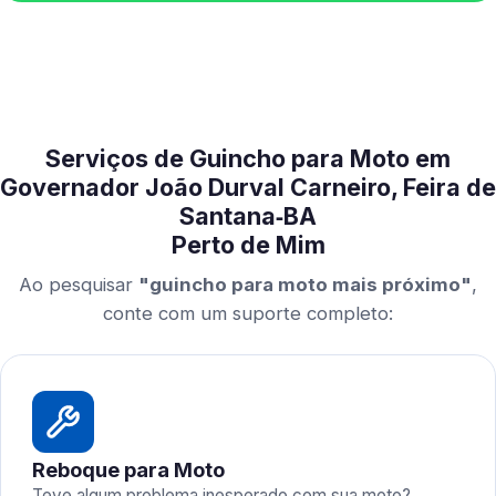
Serviços de Guincho para Moto em
Governador João Durval Carneiro, Feira de
Santana‑BA
Perto de Mim
Ao pesquisar
"guincho para moto mais próximo"
,
conte com um suporte completo:
Reboque para Moto
Teve algum problema inesperado com sua moto?