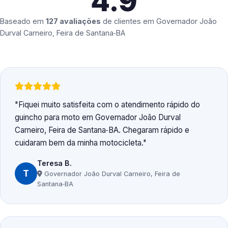
4.9
Baseado em
127 avaliações
de clientes em
Governador João
Durval Carneiro, Feira de Santana‑BA
Fiquei muito satisfeita com o atendimento rápido do
guincho para moto em Governador João Durval
Carneiro, Feira de Santana‑BA. Chegaram rápido e
cuidaram bem da minha motocicleta.
Teresa B.
T
Governador João Durval Carneiro, Feira de
Santana‑BA