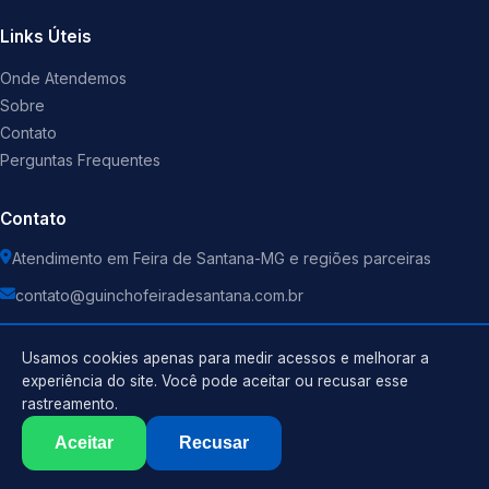
Links Úteis
Onde Atendemos
Sobre
Contato
Perguntas Frequentes
Contato
Atendimento em Feira de Santana-MG e regiões parceiras
contato@guinchofeiradesantana.com.br
Usamos cookies apenas para medir acessos e melhorar a
experiência do site. Você pode aceitar ou recusar esse
rastreamento.
Política de Privacidade
©
2026
Guincho
. Todos os direitos reservados.
Termos de Uso
Aceitar
Recusar
Sitemap