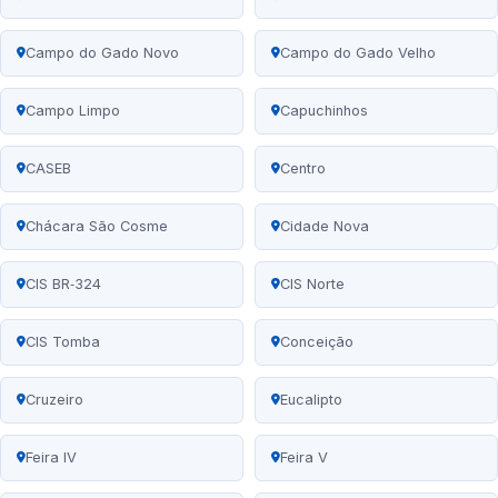
Campo do Gado Novo
Campo do Gado Velho
Campo Limpo
Capuchinhos
CASEB
Centro
Chácara São Cosme
Cidade Nova
CIS BR‑324
CIS Norte
CIS Tomba
Conceição
Cruzeiro
Eucalipto
Feira IV
Feira V