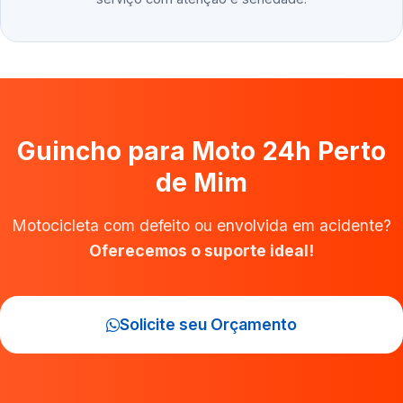
Guincho para Moto 24h Perto
de Mim
Motocicleta com defeito ou envolvida em acidente?
Oferecemos o suporte ideal!
Solicite seu Orçamento