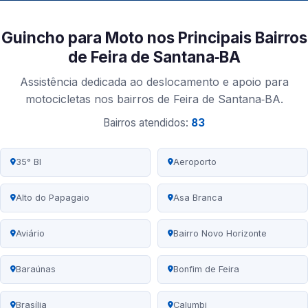
Guincho para Moto nos Principais Bairros
de Feira de Santana‑BA
Assistência dedicada ao deslocamento e apoio para
motocicletas nos bairros de Feira de Santana‑BA.
Bairros atendidos:
83
35° BI
Aeroporto
Alto do Papagaio
Asa Branca
Aviário
Bairro Novo Horizonte
Baraúnas
Bonfim de Feira
Brasília
Calumbi