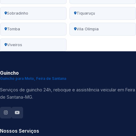
Sobradinho
Tiquaruçu
Tomba
Vila Olímpia
Viveiros
Guincho
Guincho para Moto, Feira de Santana
Serviços de guincho 24h, reboque e assistência veicular em Feira
de Santana-MG.
Nossos Serviços