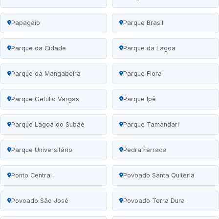
Papagaio
Parque Brasil
Parque da Cidade
Parque da Lagoa
Parque da Mangabeira
Parque Flora
Parque Getúlio Vargas
Parque Ipê
Parque Lagoa do Subaé
Parque Tamandari
Parque Universitário
Pedra Ferrada
Ponto Central
Povoado Santa Quitéria
Povoado São José
Povoado Terra Dura