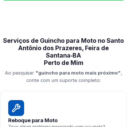
Serviços de Guincho para Moto no Santo
Antônio dos Prazeres, Feira de
Santana‑BA
Perto de Mim
Ao pesquisar
"guincho para moto mais próximo"
,
conte com um suporte completo:
Reboque para Moto
Teve algum problema inesperado com sua moto?