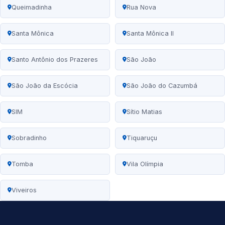
Queimadinha
Rua Nova
Santa Mônica
Santa Mônica II
Santo Antônio dos Prazeres
São João
São João da Escócia
São João do Cazumbá
SIM
Sítio Matias
Sobradinho
Tiquaruçu
Tomba
Vila Olímpia
Viveiros