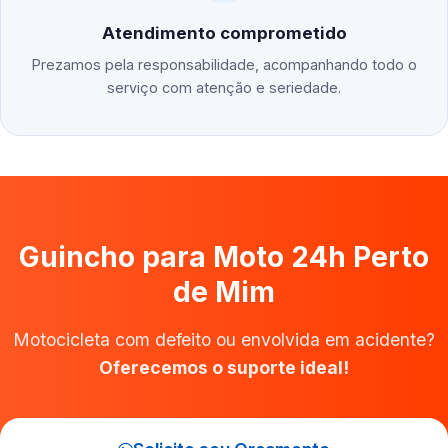
Atendimento comprometido
Prezamos pela responsabilidade, acompanhando todo o
serviço com atenção e seriedade.
Guincho para Moto 24h Perto
de Mim
Motocicleta com defeito ou envolvida em acidente?
Oferecemos o suporte ideal!