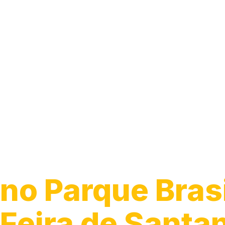
Guincho para 
no Parque Brasi
Feira de Santa