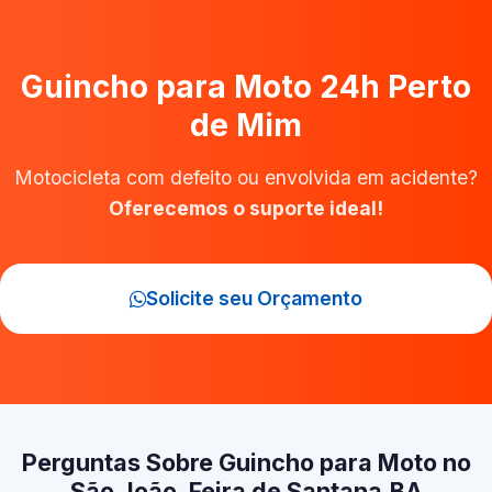
Guincho para Moto 24h Perto
de Mim
Motocicleta com defeito ou envolvida em acidente?
Oferecemos o suporte ideal!
Solicite seu Orçamento
Perguntas Sobre Guincho para Moto no
São João, Feira de Santana‑BA