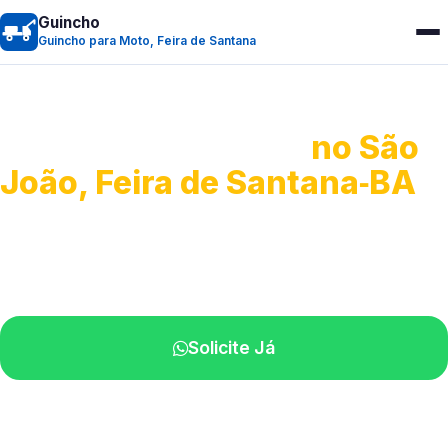
Guincho
Guincho para Moto, Feira de Santana
Guincho para Moto
no São
João, Feira de Santana‑BA
Atendimento ágil e remoção de motos.
Equipe disponível próximo a você.
Solicite Já