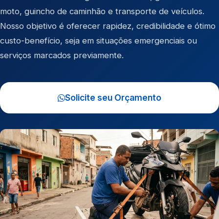
moto
,
guincho de caminhão
e
transporte de veículos
.
Nosso objetivo é oferecer rapidez, credibilidade e ótimo
custo-benefício, seja em situações emergenciais ou
serviços marcados previamente.
Solicite seu Orçamento