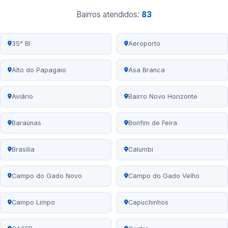
Bairros atendidos:
83
35° BI
Aeroporto
Alto do Papagaio
Asa Branca
Aviário
Bairro Novo Horizonte
Baraúnas
Bonfim de Feira
Brasília
Calumbi
Campo do Gado Novo
Campo do Gado Velho
Campo Limpo
Capuchinhos