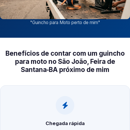
"
Guincho para Moto perto de mim
"
Benefícios de contar com um guincho
para moto no São João, Feira de
Santana‑BA próximo de mim
Chegada rápida