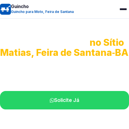
Guincho
Guincho para Moto, Feira de Santana
Guincho para Moto
no Sítio
Matias, Feira de Santana‑BA
Atendimento ágil e remoção de motos.
Equipe disponível próximo a você.
Solicite Já