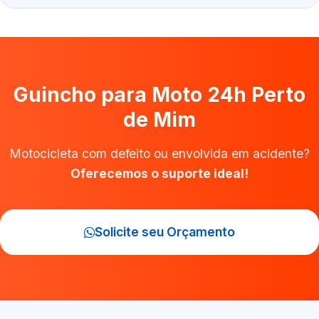
Guincho para Moto 24h Perto
de Mim
Motocicleta com defeito ou envolvida em acidente?
Oferecemos o suporte ideal!
Solicite seu Orçamento