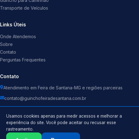
Guincho para Caminhão
Transporte de Veículos
Links Úteis
Onde Atendemos
Sobre
Contato
Perguntas Frequentes
Contato
Atendimento em Feira de Santana-MG e regiões parceiras
contato@guinchofeiradesantana.com.br
Usamos cookies apenas para medir acessos e melhorar a
experiência do site. Você pode aceitar ou recusar esse
rastreamento.
Política de Privacidade
©
2026
Guincho
. Todos os direitos reservados.
Termos de Uso