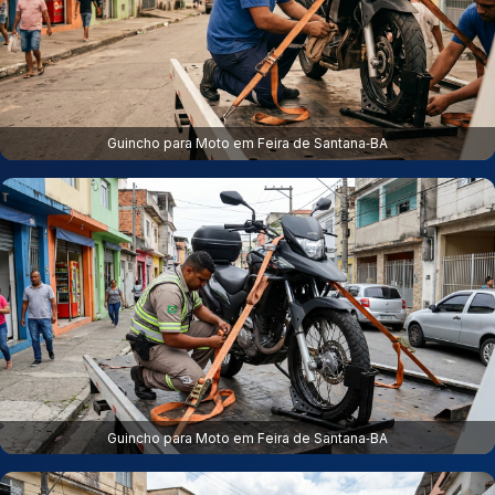
Guincho para Moto em Feira de Santana‑BA
Guincho para Moto em Feira de Santana‑BA