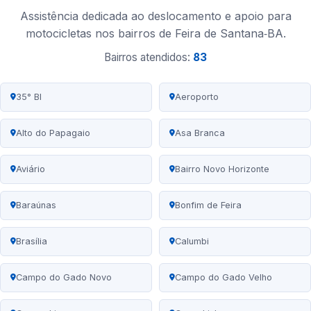
Assistência dedicada ao deslocamento e apoio para
motocicletas nos bairros de Feira de Santana‑BA.
Bairros atendidos:
83
35° BI
Aeroporto
Alto do Papagaio
Asa Branca
Aviário
Bairro Novo Horizonte
Baraúnas
Bonfim de Feira
Brasília
Calumbi
Campo do Gado Novo
Campo do Gado Velho