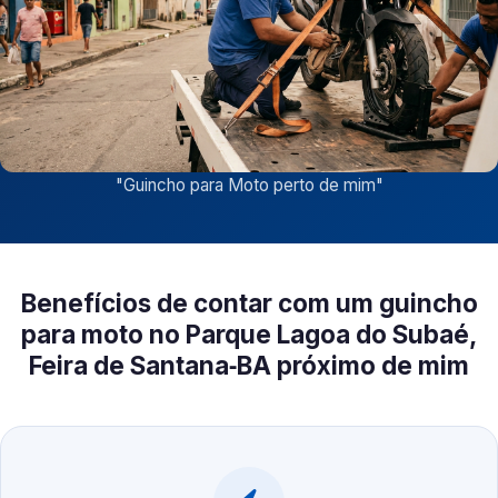
"
Guincho para Moto perto de mim
"
Benefícios de contar com um guincho
para moto no Parque Lagoa do Subaé,
Feira de Santana‑BA próximo de mim