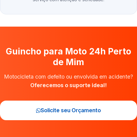
Guincho para Moto 24h Perto
de Mim
Motocicleta com defeito ou envolvida em acidente?
Oferecemos o suporte ideal!
Solicite seu Orçamento