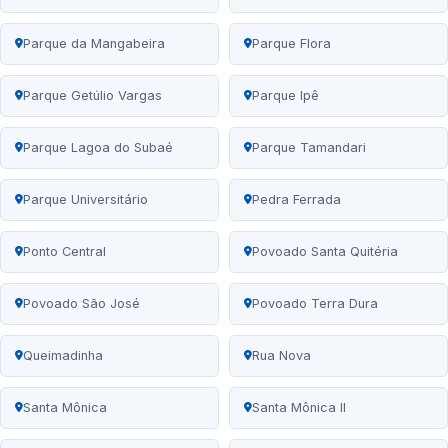
Parque da Mangabeira
Parque Flora
Parque Getúlio Vargas
Parque Ipê
Parque Lagoa do Subaé
Parque Tamandari
Parque Universitário
Pedra Ferrada
Ponto Central
Povoado Santa Quitéria
Povoado São José
Povoado Terra Dura
Queimadinha
Rua Nova
Santa Mônica
Santa Mônica II