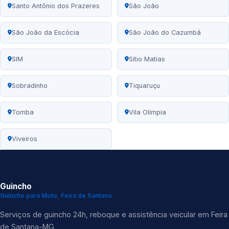
Santo Antônio dos Prazeres
São João
São João da Escócia
São João do Cazumbá
SIM
Sítio Matias
Sobradinho
Tiquaruçu
Tomba
Vila Olímpia
Viveiros
Guincho
Guincho para Moto, Feira de Santana
Serviços de guincho 24h, reboque e assistência veicular em Feira
de Santana-MG.